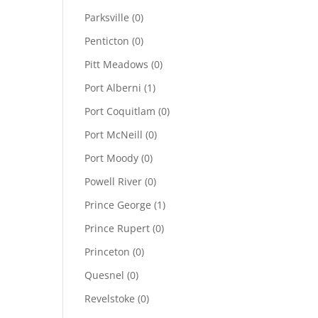
Parksville
(0)
Penticton
(0)
Pitt Meadows
(0)
Port Alberni
(1)
Port Coquitlam
(0)
Port McNeill
(0)
Port Moody
(0)
Powell River
(0)
Prince George
(1)
Prince Rupert
(0)
Princeton
(0)
Quesnel
(0)
Revelstoke
(0)