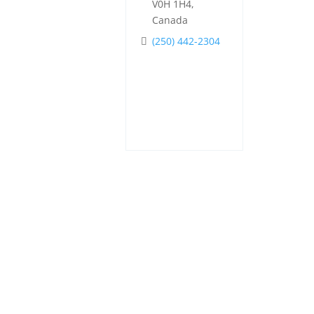
V0H 1H4,
Canada
(250) 442-2304