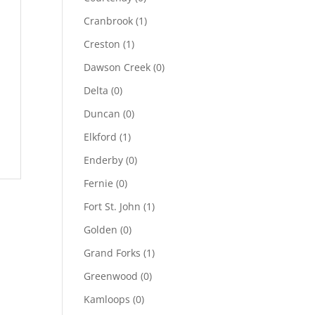
Cranbrook
(1)
Creston
(1)
Dawson Creek
(0)
Delta
(0)
Duncan
(0)
Elkford
(1)
Enderby
(0)
Fernie
(0)
Fort St. John
(1)
Golden
(0)
Grand Forks
(1)
Greenwood
(0)
Kamloops
(0)