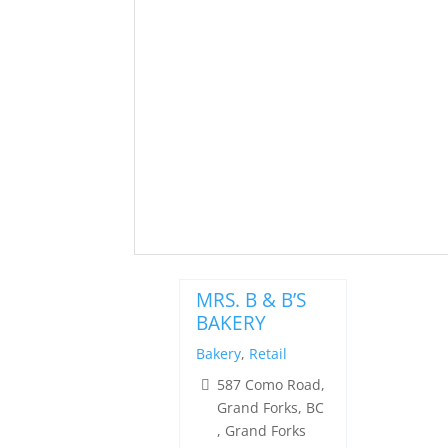
MRS. B & B’S
BAKERY
Bakery
,
Retail
587 Como Road,
Grand Forks, BC
, Grand Forks