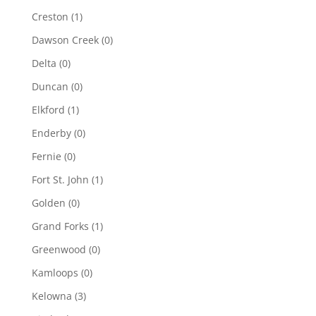
Creston
(1)
Dawson Creek
(0)
Delta
(0)
Duncan
(0)
Elkford
(1)
Enderby
(0)
Fernie
(0)
Fort St. John
(1)
Golden
(0)
Grand Forks
(1)
Greenwood
(0)
Kamloops
(0)
Kelowna
(3)