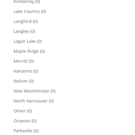
Kimberley
(0)
Lake Country
(0)
Langford
(0)
Langley
(0)
Logan Lake
(0)
Maple Ridge
(0)
Merritt
(0)
Nanaimo
(0)
Nelson
(0)
New Westminster
(0)
North Vancouver
(0)
Oliver
(0)
Osoyoos
(0)
Parksville
(0)