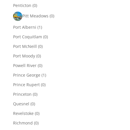
Penticton
(0)
Pitt Meadows
(0)
Port Alberni
(1)
Port Coquitlam
(0)
Port McNeill
(0)
Port Moody
(0)
Powell River
(0)
Prince George
(1)
Prince Rupert
(0)
Princeton
(0)
Quesnel
(0)
Revelstoke
(0)
Richmond
(0)